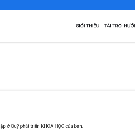
MAIN
GIỚI THIỆU
TÀI TRỢ-HƯ
NAVIGATION
hập ở Quỹ phát triển KHOA HỌC của bạn.