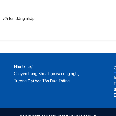
 với tên đăng nhập.
Nhà tài trợ
Chuyên trang Khoa học và công nghệ
Đ
Trường Đại học Tôn Đức Thắng
T
S
E