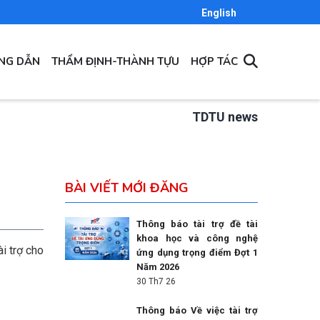
English
ỚNG DẪN
THẨM ĐỊNH-THÀNH TỰU
HỢP TÁC
TDTU news
BÀI VIẾT MỚI ĐĂNG
Thông báo tài trợ đề tài
khoa học và công nghệ
ài trợ cho
ứng dụng trọng điểm Đợt 1
Năm 2026
30 Th7 26
Thông báo Về việc tài trợ