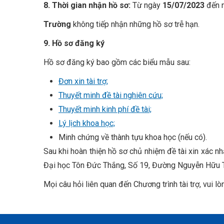
8. Thời gian nhận hồ sơ:
Từ ngày
15/07/2023
đến 
Trường
không tiếp nhận những hồ sơ trễ hạn.
9. Hồ sơ đăng ký
Hồ sơ đăng ký bao gồm các biểu mẫu sau:
Đơn xin tài trợ;
Thuyết minh đề tài nghiên cứu;
Thuyết minh kinh phí đề tài;
Lý lịch khoa học;
Minh chứng về thành tựu khoa học (nếu có).
Sau khi hoàn thiện hồ sơ chủ nhiệm đề tài xin xác 
Đại học Tôn Đức Thắng, Số 19, Đường Nguyễn Hữu T
Mọi câu hỏi liên quan đến Chương trình tài trợ, vui 