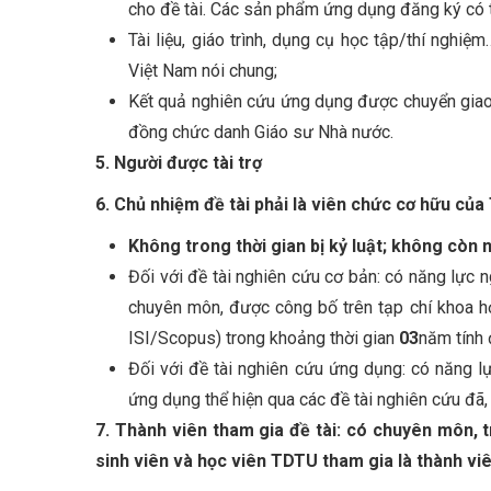
cho đề tài. Các sản phẩm ứng dụng đăng ký có t
Tài liệu, giáo trình, dụng cụ học tập/thí nghi
Việt Nam nói chung;
Kết quả nghiên cứu ứng dụng được chuyển giao 
đồng chức danh Giáo sư Nhà nước.
5. Người được tài trợ
6. Chủ nhiệm đề tài
phải là viên chức cơ hữu của
Không trong thời gian bị kỷ luật; không còn
Đối với đề tài nghiên cứu cơ bản: có năng lực 
chuyên môn, được công bố trên tạp chí khoa họ
ISI/Scopus) trong khoảng thời gian
03
năm tính 
Đối với đề tài nghiên cứu ứng dụng: có năng l
ứng dụng thể hiện qua các đề tài nghiên cứu đã,
7. Thành viên tham gia đề tài:
có chuyên môn, tr
sinh viên và học viên TDTU tham gia là thành viê