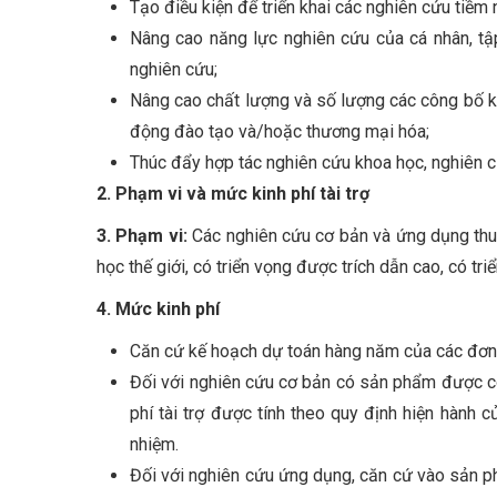
Tạo điều kiện để triển khai các nghiên cứu tiê
Nâng cao năng lực nghiên cứu của cá nhân, tập
nghiên cứu;
Nâng cao chất lượng và số lượng các công 
động đào tạo và/hoặc thương mại hóa;
Thúc đẩy hợp tác nghiên cứu khoa học, nghiên c
2. Phạm vi và mức kinh phí tài trợ
3. Phạm vi:
Các nghiên cứu cơ bản và ứng dụng th
học thế giới, có triển vọng được trích dẫn cao, có tr
4. Mức kinh phí
Căn cứ kế hoạch dự toán hàng năm của các đơn 
Đối với nghiên cứu cơ bản có sản phẩm được cô
phí tài trợ được tính theo quy định hiện hành
nhiệm.
Đối với nghiên cứu ứng dụng, căn cứ vào sản phẩ