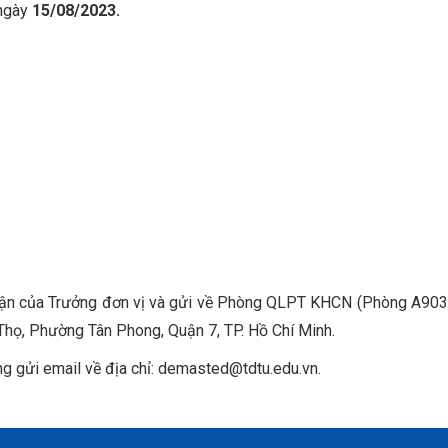
ngày
15/08/2023.
nhận của Trưởng đơn vị và gửi về Phòng QLPT KHCN (Phòng A903)
họ, Phường Tân Phong, Quận 7, TP. Hồ Chí Minh.
lòng gửi email về địa chỉ: demasted@tdtu.edu.vn.