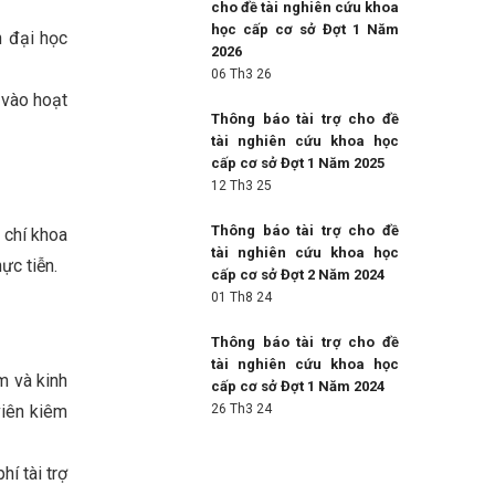
cho đề tài nghiên cứu khoa
học cấp cơ sở Đợt 1 Năm
h đại học
2026
06 Th3 26
 vào hoạt
Thông báo tài trợ cho đề
tài nghiên cứu khoa học
cấp cơ sở Đợt 1 Năm 2025
12 Th3 25
Thông báo tài trợ cho đề
p chí khoa
tài nghiên cứu khoa học
ực tiễn.
cấp cơ sở Đợt 2 Năm 2024
01 Th8 24
Thông báo tài trợ cho đề
tài nghiên cứu khoa học
m và kinh
cấp cơ sở Đợt 1 Năm 2024
viên kiêm
26 Th3 24
í tài trợ