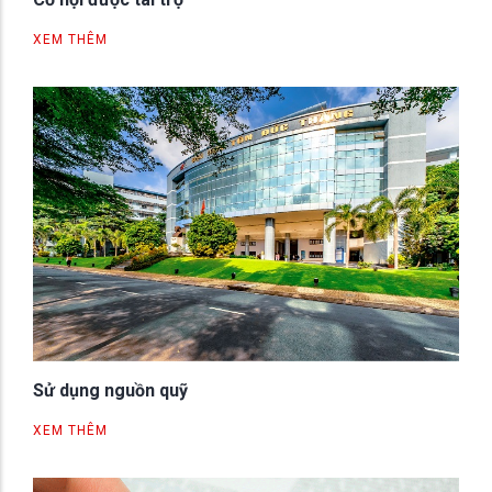
XEM THÊM
Sử dụng nguồn quỹ
XEM THÊM