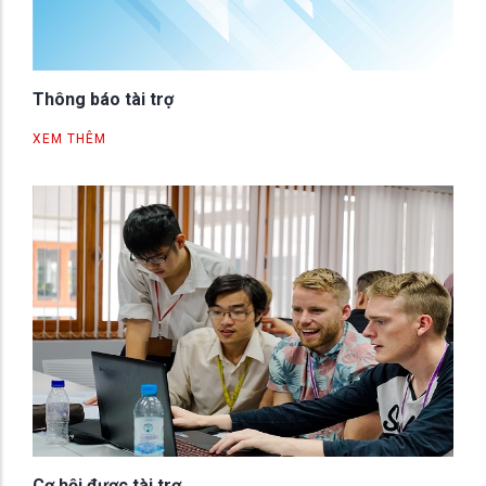
Thông báo tài trợ
XEM THÊM
Cơ hội được tài trợ