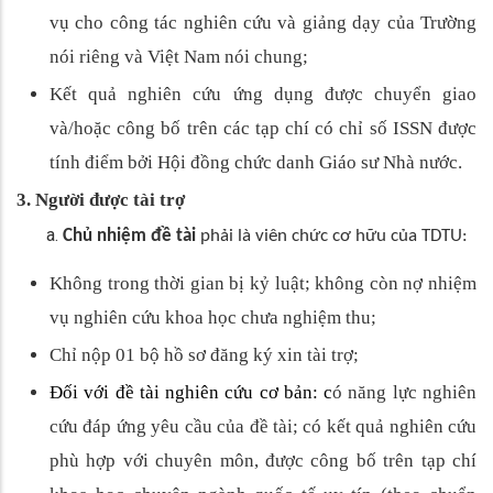
vụ cho công tác nghiên cứu và giảng dạy của Trường
nói riêng và Việt Nam nói chung;
Kết quả nghiên cứu ứng dụng được chuyển giao
và/hoặc công bố trên các tạp chí có chỉ số ISSN được
tính điểm bởi Hội đồng chức danh Giáo sư Nhà nước.
3. Người được tài trợ
Chủ nhiệm đề tài
phải là viên chức cơ hữu của TDTU:
Không trong thời gian bị kỷ luật; không còn nợ nhiệm
vụ nghiên cứu khoa học chưa nghiệm thu;
Chỉ nộp 01 bộ hồ sơ đăng ký xin tài trợ;
Đối với đề tài nghiên cứu cơ bản: c
ó năng lực nghiên
cứu đáp ứng yêu cầu của đề tài; có kết quả nghiên cứu
phù hợp với chuyên môn, được công bố trên tạp chí