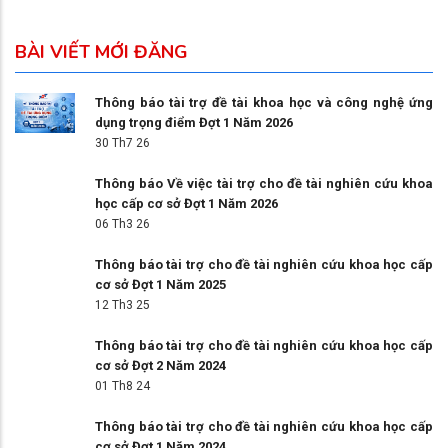
BÀI VIẾT MỚI ĐĂNG
Thông báo tài trợ đề tài khoa học và công nghệ ứng
dụng trọng điểm Đợt 1 Năm 2026
30 Th7 26
Thông báo Về việc tài trợ cho đề tài nghiên cứu khoa
học cấp cơ sở Đợt 1 Năm 2026
06 Th3 26
Thông báo tài trợ cho đề tài nghiên cứu khoa học cấp
cơ sở Đợt 1 Năm 2025
12 Th3 25
Thông báo tài trợ cho đề tài nghiên cứu khoa học cấp
cơ sở Đợt 2 Năm 2024
01 Th8 24
Thông báo tài trợ cho đề tài nghiên cứu khoa học cấp
cơ sở Đợt 1 Năm 2024