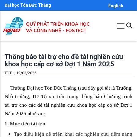
Nhảy
Đại học Tôn Đức Thắng
English
đến
nội
QUỸ PHÁT TRIỂN KHOA HỌC
dung
VÀ CÔNG NGHỆ - FOSTECT
Thông báo tài trợ cho đề tài nghiên cứu
khoa học cấp cơ sở Đợt 1 Năm 2025
TDTU, 12/03/2025
Trường Đại học Tôn Đức Thắng (sau đây gọi tắt là Trường,
Nhà trường, TDTU) xin trân trọng thông báo Chương trình
tài trợ cho các đề tài nghiên cứu khoa học cấp cơ sở Đợt 1
Năm 2025
như sau:
1. Mục tiêu tài trợ
Tạo điều kiện để triển khai các nghiên cứu tiềm năng