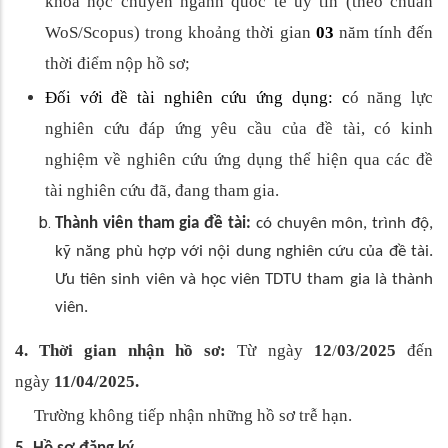
khoa học chuyên ngành quốc tế uy tín (theo chuẩn
WoS/Scopus) trong khoảng thời gian
03
năm tính đến
thời điểm nộp hồ sơ;
Đối với đề tài nghiên cứu ứng dụng:
c
ó năng lực
nghiên cứu đáp ứng yêu cầu của đề tài, có kinh
nghiệm về nghiên cứu ứng dụng thể hiện qua các đề
tài nghiên cứu đã, đang tham gia.
Thành viên tham gia đề tài:
có chuyên môn, trình độ,
kỹ năng phù hợp với nội dung nghiên cứu của đề tài.
Ưu tiên sinh viên và học viên TDTU tham gia là thành
viên.
4. Thời gian nhận hồ sơ:
Từ ngày
12
/
03/2025
đến
ngày
11
/04/2025.
Trường
không tiếp nhận những hồ sơ trễ hạn.