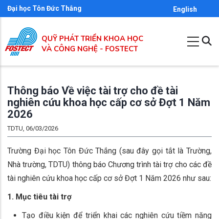
Nhảy
Đại học Tôn Đức Thắng
English
đến
nội
QUỸ PHÁT TRIỂN KHOA HỌC
dung
VÀ CÔNG NGHỆ - FOSTECT
Thông báo Về việc tài trợ cho đề tài
nghiên cứu khoa học cấp cơ sở Đợt 1 Năm
2026
TDTU, 06/03/2026
Trường Đại học Tôn Đức Thắng (sau đây gọi tắt là Trường,
Nhà trường, TDTU) thông báo Chương trình tài trợ cho các đề
tài nghiên cứu khoa học cấp cơ sở Đợt 1 Năm 2026 như sau:
1. Mục tiêu tài trợ
Tạo điều kiện để triển khai các nghiên cứu tiềm năng