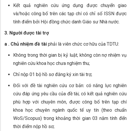
Kết quả nghiên cứu ứng dụng được chuyển giao
và/hoặc công bố trên các tạp chí có chỉ số ISSN được
tính điểm bởi Hội đồng chức danh Giáo sư Nhà nước.
3. Người được tài trợ
a . Chủ nhiệm đề tài
phải là viên chức cơ hữu của TDTU:
Không trong thời gian bị kỷ luật; không còn nợ nhiệm vụ
nghiên cứu khoa học chưa nghiệm thu;
Chỉ nộp 01 bộ hồ sơ đăng ký xin tài trợ;
Đối với đề tài nghiên cứu cơ bản: có năng lực nghiên
cứu đáp ứng yêu cầu của đề tài; có kết quả nghiên cứu
phù hợp với chuyên môn, được công bố trên tạp chí
khoa học chuyên ngành quốc tế uy tín (theo chuẩn
WoS/Scopus) trong khoảng thời gian 03 năm tính đến
thời điểm nộp hồ sơ;