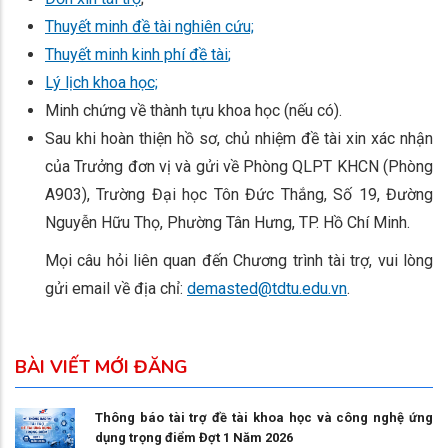
Thuyết minh đề tài nghiên cứu;
Thuyết minh kinh phí đề tài
;
Lý lịch khoa học;
Minh chứng về thành tựu khoa học (nếu có).
Sau khi hoàn thiện hồ sơ, chủ nhiệm đề tài xin xác nhận
của Trưởng đơn vị và gửi về Phòng QLPT KHCN (Phòng
A903), Trường Đại học Tôn Đức Thắng, Số 19, Đường
Nguyễn Hữu Thọ, Phường Tân Hưng, TP. Hồ Chí Minh.
Mọi câu hỏi liên quan đến Chương trình tài trợ, vui lòng
gửi email về địa chỉ:
demasted@tdtu.edu.vn
.
BÀI VIẾT MỚI ĐĂNG
Thông báo tài trợ đề tài khoa học và công nghệ ứng
dụng trọng điểm Đợt 1 Năm 2026